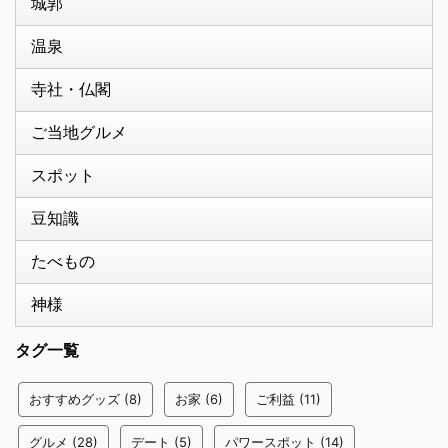
城郭
温泉
寺社・仏閣
ご当地グルメ
スポット
豆知識
たべもの
神様
タグ一覧
おすすめグッズ
(8)
お家
(6)
ご利益
(11)
グルメ
(28)
デート
(5)
パワースポット
(14)