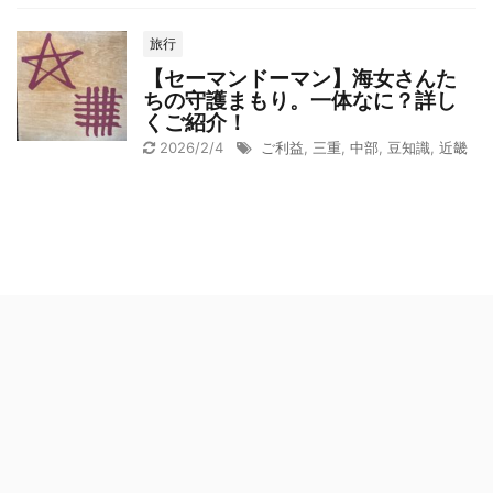
旅行
【セーマンドーマン】海女さんた
ちの守護まもり。一体なに？詳し
くご紹介！
2026/2/4
ご利益
,
三重
,
中部
,
豆知識
,
近畿