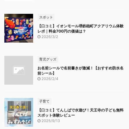
スポット
【口コミ】イオンモール堺鉄砲町アクアリウム体験
レポ｜料金700円の価値は？
2026/3/2
育児グッズ
お名前シールで名前書きが激減！【おすすめ防水名
前シール】
2026/2/4
子育て
【口コミ】てんしばで水遊び！天王寺の子ども無料
スポット体験レビュー
2025/9/13