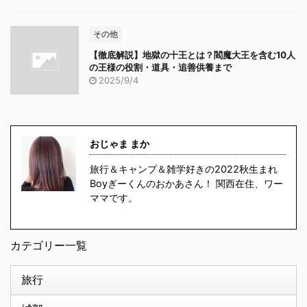
その他
【徹底解説】地獄の十王とは？閻魔大王を含む10人
の王様の役割・道具・追善供養まで
2025/9/4
おじゃま まか
旅行＆キャンプ＆雑学好きの2022秋生まれ
Boyぎーくんのおかあさん！ 関西在住、ワー
ママです。
カテゴリー一覧
旅行