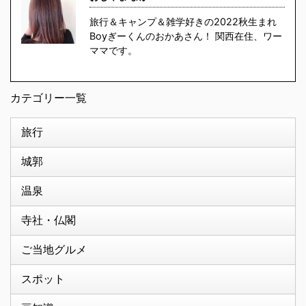
旅行＆キャンプ＆雑学好きの2022秋生まれ
Boyぎーくんのおかあさん！ 関西在住、ワー
ママです。
カテゴリー一覧
旅行
城郭
温泉
寺社・仏閣
ご当地グルメ
スポット