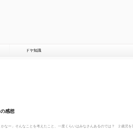
ドヤ知識
ての感想
なー」そんなことを考えたこと、一度くらいはみなさんあるのでは？ ２歳児を育て