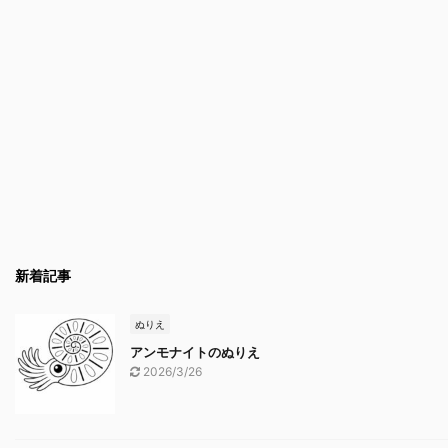
新着記事
ぬりえ
アンモナイトのぬりえ
2026/3/26