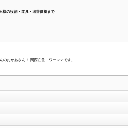
の王様の役割・道具・追善供養まで
くんのおかあさん！ 関西在住、ワーママです。