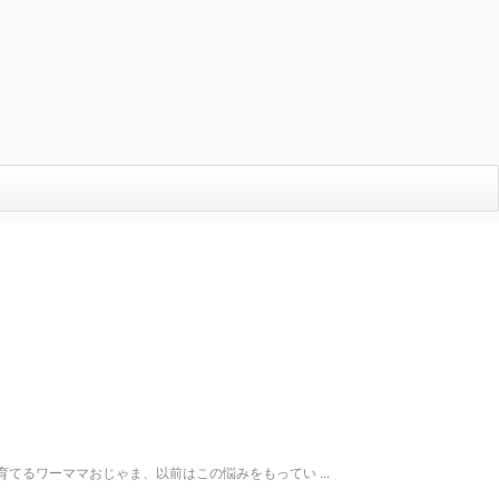
るワーママおじゃま、以前はこの悩みをもってい ...