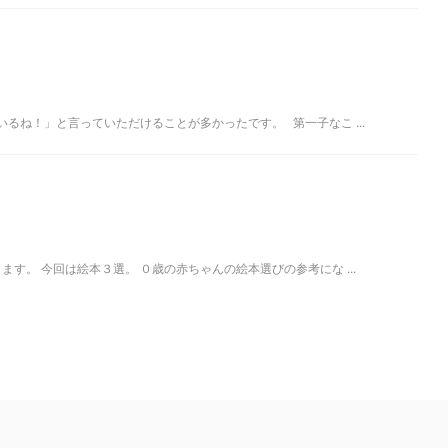
ね！」と言っていただけることが多かったです。 第一子なこ ...
。 今回は絵本３選。 ０歳の赤ちゃんの絵本選びの参考にな ...