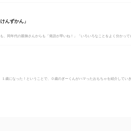
っけんずかん」
も、同年代の親御さんからも「発語が早いね！」「いろいろなことをよく分かっている
１歳になった！ということで、０歳のぎーくんがハマったおもちゃを紹介していきます