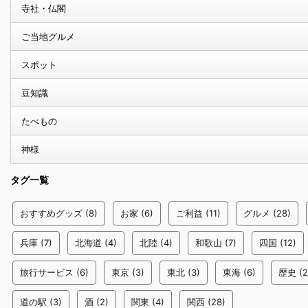
寺社・仏閣
ご当地グルメ
スポット
豆知識
たべもの
神様
タグ一覧
おすすめグッズ
(8)
お家
(6)
ご利益
(11)
グルメ
(28)
兵庫
(7)
北海道
(4)
北陸
(4)
和歌山
(7)
四国
(12)
旅行サービス
(6)
東京
(3)
東北
(3)
東海
(6)
歴史
(2
道の駅
(3)
酒
(2)
関東
(4)
関西
(28)