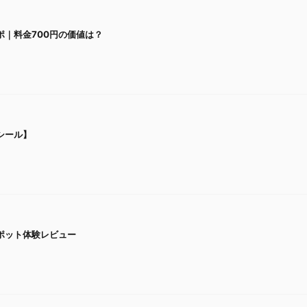
｜料金700円の価値は？
シール】
ポット体験レビュー