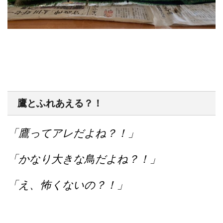
鷹とふれあえる？！
「鷹ってアレだよね？！」
「かなり大きな鳥だよね？！」
「え、怖くないの？！」