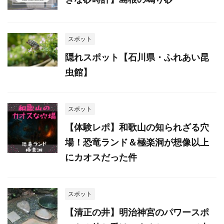
スポット
隠れスポット【石川県・ふれあい昆
虫館】
スポット
【体験レポ】和歌山の知られざる穴
場！恐竜ランド＆極楽洞が想像以上
にカオスだった件
スポット
【清正の井】明治神宮のパワースポ