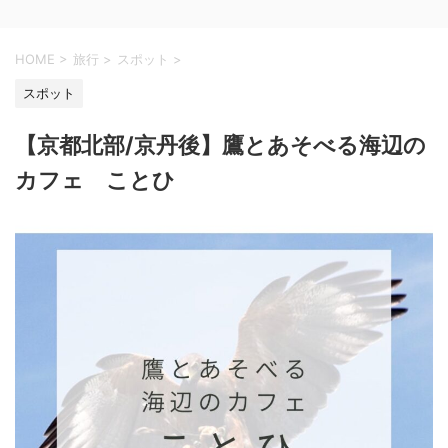
HOME
>
旅行
>
スポット
>
スポット
【京都北部/京丹後】鷹とあそべる海辺の
カフェ ことひ