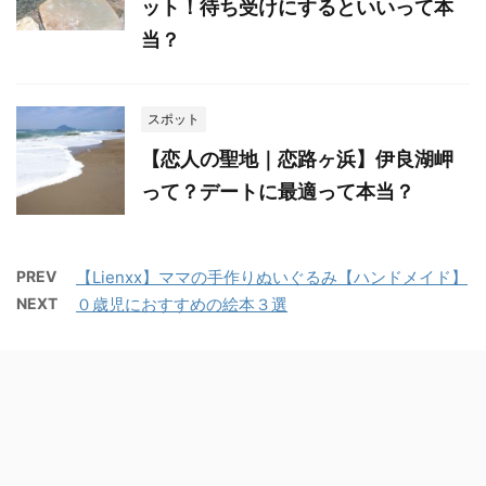
ット！待ち受けにするといいって本
当？
スポット
【恋人の聖地｜恋路ヶ浜】伊良湖岬
って？デートに最適って本当？
PREV
【Lienxx】ママの手作りぬいぐるみ【ハンドメイド】
NEXT
０歳児におすすめの絵本３選