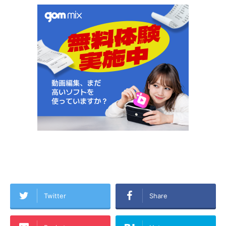
Twitter
Share