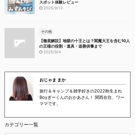
スポット体験レビュー
2025/9/13
その他
【徹底解説】地獄の十王とは？閻魔大王を含む10人
の王様の役割・道具・追善供養まで
2025/9/4
おじゃま まか
旅行＆キャンプ＆雑学好きの2022秋生まれ
Boyぎーくんのおかあさん！ 関西在住、ワー
ママです。
カテゴリー一覧