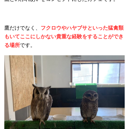
鷹だけでなく、
フクロウやハヤブサといった猛禽類
もいてここにしかない貴重な経験をすることができ
る場所
です。