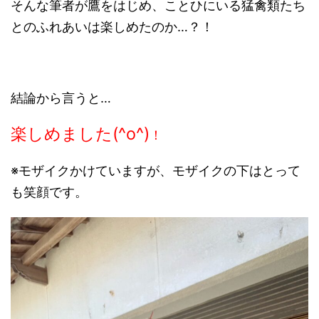
そんな筆者が鷹をはじめ、ことひにいる猛禽類たち
とのふれあいは楽しめたのか…？！
結論から言うと…
楽しめました(^o^)
！
※モザイクかけていますが、モザイクの下はとって
も笑顔です。