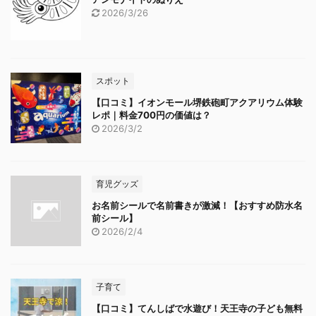
2026/3/26
スポット
【口コミ】イオンモール堺鉄砲町アクアリウム体験
レポ｜料金700円の価値は？
2026/3/2
育児グッズ
お名前シールで名前書きが激減！【おすすめ防水名
前シール】
2026/2/4
子育て
【口コミ】てんしばで水遊び！天王寺の子ども無料