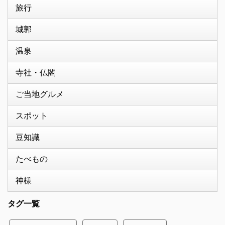
旅行
城郭
温泉
寺社・仏閣
ご当地グルメ
スポット
豆知識
たべもの
神様
タグ一覧