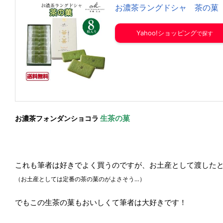
お濃茶ラングドシャ 茶の菓
Yahoo!ショッピング
生茶の菓
お濃茶フォンダンショコラ
これも筆者は好きでよく買うのですが、お土産として渡した
（お土産としては定番の茶の菓のがよさそう…）
でもこの生茶の菓もおいしくて筆者は大好きです！