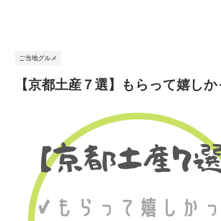
ご当地グルメ
【京都土産７選】もらって嬉しか