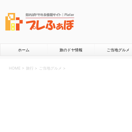
ホーム
旅のドヤ情報
ご当地グルメ
HOME
>
旅行
>
ご当地グルメ
>