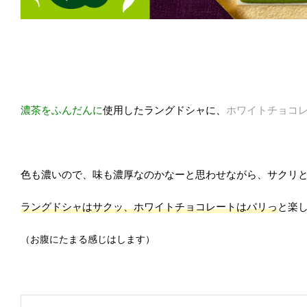
濃茶をふんだんに
使用したラングドシャに、
ホワイトチョコ
色も濃いので、味も濃厚なのかなーと思わせながら、サクリ
ラングドシャはサクッ、ホワイトチョコレートはパリっ
と楽
（お腹にたまる感じはします）