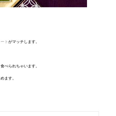
レート
がマッチします。
と食べられちゃいます。
しめます。