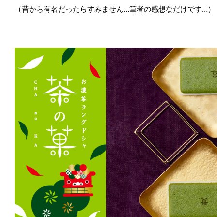
（昔から有名だったらすみません…筆者の感想なだけです…）