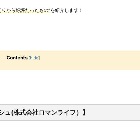
周りから好評だったもの”
を紹介します！
Contents
[
hide
]
シュ(株式会社ロマンライフ）】