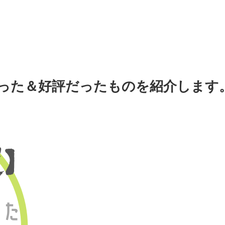
った＆好評だったものを紹介します