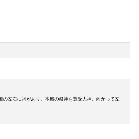
殿の左右に祠があり、本殿の祭神を豊受大神、向かって左