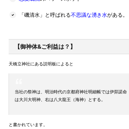
「磯清水」と呼ばれる
不思議な湧き水
がある。
【御神体&ご利益は？】
天橋立神社にある説明板によると
当社の祭神は、明治時代の京都府神社明細帳では伊弉諾命
は大川大明神、右は八大龍王（海神）とする。
と書かれています。