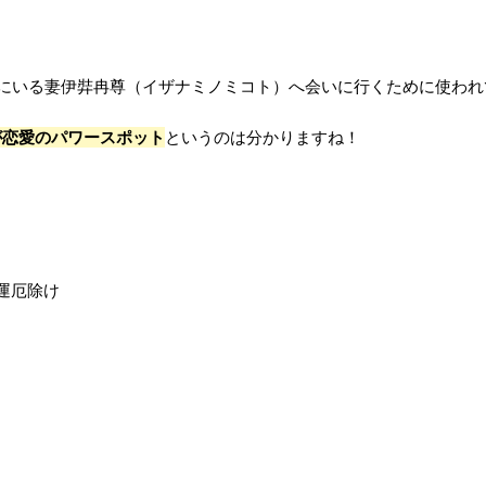
にいる妻伊弉冉尊（イザナミノミコト）へ会いに行くために使われ
が恋愛のパワースポット
というのは分かりますね！
運厄除け