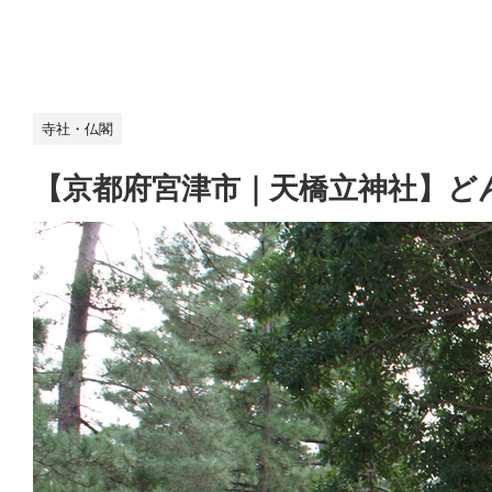
寺社・仏閣
【京都府宮津市｜天橋立神社】ど