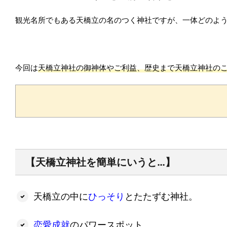
観光名所でもある天橋立の名のつく神社ですが、一体どのよ
今回は
天橋立神社の御神体やご利益、歴史まで天橋立神社の
【天橋立神社を簡単にいうと…】
天橋立の中に
ひっそり
とたたずむ神社。
恋愛成就
のパワースポット