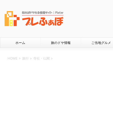
ホーム
旅のドヤ情報
ご当地グルメ
HOME
>
旅行
>
寺社・仏閣
>