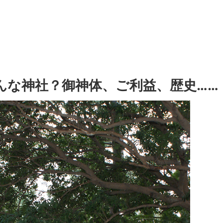
んな神社？御神体、ご利益、歴史……