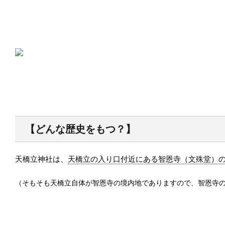
【どんな歴史をもつ？】
天橋立神社は、
天橋立の入り口付近にある智恩寺（文殊堂）
（そもそも天橋立自体が智恩寺の境内地でありますので、智恩寺